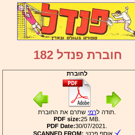
חוברת פנדל 182
לחוברת
שתרם את החוברת.
תודה ל
רמי
PDF size:
25 MB.
PDF Date:
30/07/2021.
אוסף פרטי.
SCANNED FROM: