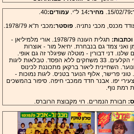
:
15/02/79.
מחיר:
14 ל"י.
עמודים:
40.
ודד מכנס, מכבי נתניה.
פוסטר:
מכבי ת"א 1978/79.
וכתבות:
תגלית העונה 1978/79. אורי מלמיליאן -
מן ואני צמד גם בנבחרת. יחיאל מור - אוצרות
 שלנו. דני דבורין - מוטלה שפיגלר זה גם אופי.
מאחורי הקלעים. 33 משחקים ללא הפסד. טבלאות ליגות
ונוער. השחיינית ליאור ברקאן מתכוננת לכינוס
טוני פרישר, אלוף הנוער בטניס. ליגות נמוכות -
צעירי יפו. אבנר חדד ממכבי חיפה. סיפור בהמשכים
ת רמת נוף.
:
חבורת הנמרים. רוי מקבוצת הרוברס.