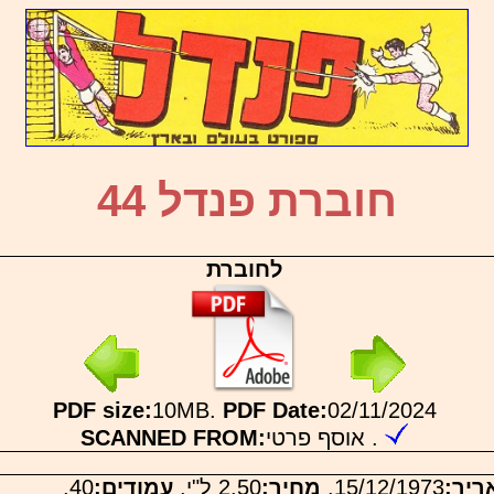
חוברת פנדל 44
לחוברת
PDF size:
10MB.
PDF Date:
02/11/2024
אוסף פרטי .
SCANNED FROM:
ריך:
15/12/1973.
מחיר:
2.50 ל"י.
עמודים:
40.